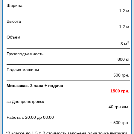
Ширина
1.2 м
Высота
1.2 м
Объем
3
3 м
Грузоподъемность
800 кг
Подача машины
500 грн.
Мин.заказ: 2 часа + подача
1500 грн.
за Днепропетровск
40 грн./км.
Работа с 20.00 до 08.00
+ 500 грн.
*В классе до 1,5 т. В стоимость заложена одна точка выгрузки