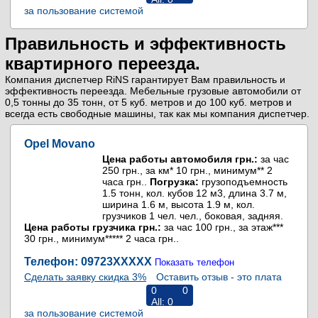
за пользование системой
RiNS
Правильность и эффективность
квартирного переезда.
Компания диспетчер RiNS гарантирует Вам правильность и
эффективность переезда. Мебельные грузовые автомобили от
0,5 тонны до 35 тонн, от 5 куб. метров и до 100 куб. метров и
всегда есть свободные машины, так как мы компания диспетчер.
Opel Movano
Цена работы автомобиля грн.:
за час
250 грн., за км* 10 грн., минимум** 2
часа грн..
Погрузка:
грузоподъемность
1.5 тонн, кол. кубов 12 м3, длина 3.7 м,
ширина 1.6 м, высота 1.9 м, кол.
грузчиков 1 чел. чел., боковая, задняя.
Цена работы грузчика грн.:
за час 100 грн., за этаж***
30 грн., минимум***** 2 часа грн..
Телефон: 09723
XXXXX
Показать телефон
Сделать заявку скидка 3%
Оставить отзыв - это плата
0
0
All:
0
за пользование системой
RiNS