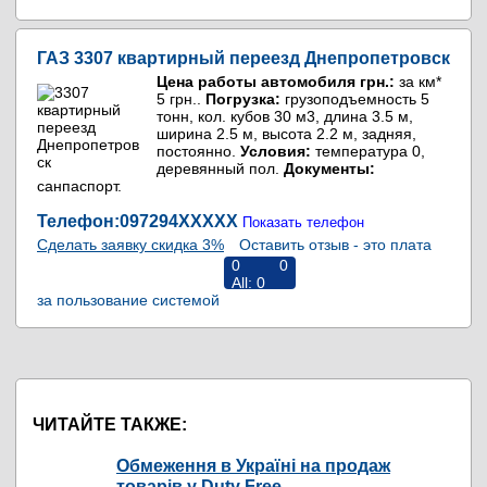
ГАЗ 3307 квартирный переезд Днепропетровск
Цена работы автомобиля грн.:
за км*
5 грн..
Погрузка:
грузоподъемность 5
тонн, кол. кубов 30 м3, длина 3.5 м,
ширина 2.5 м, высота 2.2 м, задняя,
постоянно.
Условия:
температура 0,
деревянный пол.
Документы:
санпаспорт.
Телефон:097294
XXXXX
Показать телефон
Сделать заявку скидка 3%
Оставить отзыв - это плата
0
0
All:
0
за пользование системой
RiNS
ЧИТАЙТЕ ТАКЖЕ:
Обмеження в Україні на продаж
товарів у Duty Free