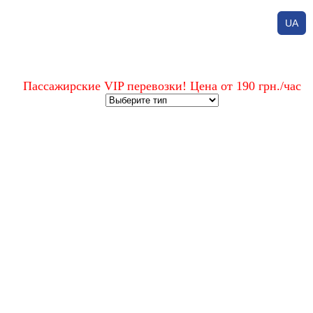
UA
Пассажирские VIP перевозки! Цена от 190 грн./час