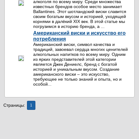
алкоголя по всему миру. Среди множества
известных брендов особое место занимает
Ballantines. Этот шотландский виски славится
своим богатым вкусом и историей, уходящей
корнями в далёкий XIX век. В этой статье мы
погрузимся в историю бренда, а ...
Американский виски и искусство его
потребления
Американский виски, символ качества и
традиций, завоевал сердца многих ценителей
алкогольных напитков по всему миру. Одним
из ярких представителей этой категории
является Джек Дениелс, бренд с богатой
историей и уникальным вкусом. Создание
американского виски – это искусство,
требующее не только знаний и опыта, но и
особой...
Страницы:
1