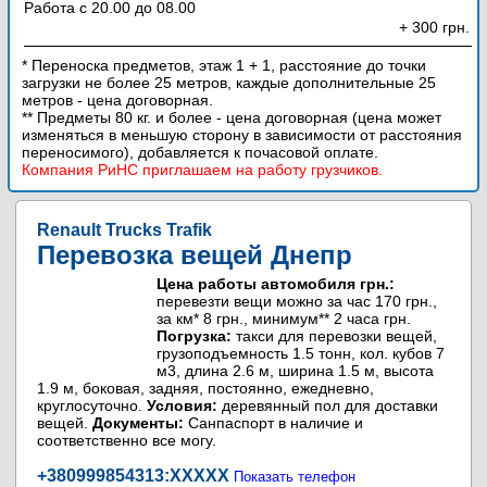
Работа с 20.00 до 08.00
+ 300 грн.
* Переноска предметов, этаж 1 + 1, расстояние до точки
загрузки не более 25 метров, каждые дополнительные 25
метров - цена договорная.
** Предметы 80 кг. и более - цена договорная (цена может
изменяться в меньшую сторону в зависимости от расстояния
переносимого), добавляется к почасовой оплате.
Компания РиНС приглашаем на работу грузчиков.
Renault Trucks Trafik
Перевозка вещей Днепр
Цена работы автомобиля грн.:
перевезти вещи можно за час 170 грн.,
за км* 8 грн., минимум** 2 часа грн.
Погрузка:
такси для перевозки вещей,
грузоподъемность 1.5 тонн, кол. кубов 7
м3, длина 2.6 м, ширина 1.5 м, высота
1.9 м, боковая, задняя, постоянно, ежедневно,
круглосуточно.
Условия:
деревянный пол для доставки
вещей.
Документы:
Санпаспорт в наличие и
соответственно все могу.
+380999854313:
XXXXX
Показать телефон