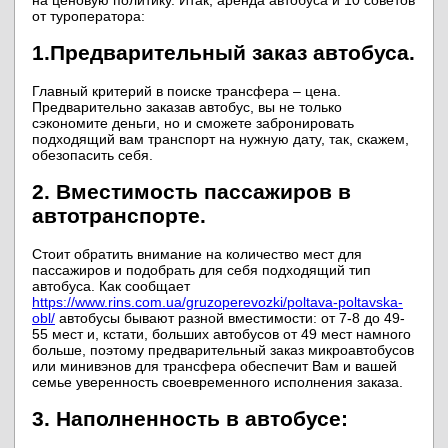
на ценовую политику. Итак, аренда автобуса и 10 советов
от туроператора:
1.
Предварительный заказ автобуса.
Главный критерий в поиске трансфера – цена.
Предварительно заказав автобус, вы не только
сэкономите деньги, но и сможете забронировать
подходящий вам транспорт на нужную дату, так, скажем,
обезопасить себя.
2. Вместимость пассажиров в
автотранспорте.
Стоит обратить внимание на количество мест для
пассажиров и подобрать для себя подходящий тип
автобуса. Как сообщает
https://www.rins.com.ua/gruzoperevozki/poltava-poltavska-
obl/
автобусы бывают разной вместимости: от 7-8 до 49-
55 мест и, кстати, больших автобусов от 49 мест намного
больше, поэтому предварительный заказ микроавтобусов
или минивэнов для трансфера обеспечит Вам и вашей
семье уверенность своевременного исполнения заказа.
3. Наполненность в автобусе: