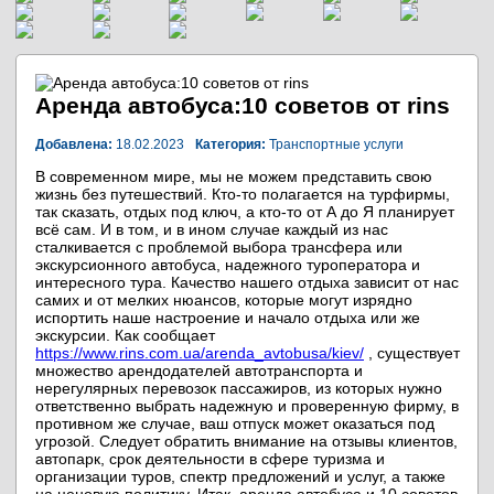
Аренда автобуса:10 советов от rins
Добавлена:
18.02.2023
Категория:
Транспортные услуги
В современном мире, мы не можем представить свою
жизнь без путешествий. Кто-то полагается на турфирмы,
так сказать, отдых под ключ, а кто-то от А до Я планирует
всё сам. И в том, и в ином случае каждый из нас
сталкивается с проблемой выбора трансфера или
экскурсионного автобуса, надежного туроператора и
интересного тура. Качество нашего отдыха зависит от нас
самих и от мелких нюансов, которые могут изрядно
испортить наше настроение и начало отдыха или же
экскурсии. Как сообщает
https://www.rins.com.ua/arenda_avtobusa/kiev/
, существует
множество арендодателей автотранспорта и
нерегулярных перевозок пассажиров, из которых нужно
ответственно выбрать надежную и проверенную фирму, в
противном же случае, ваш отпуск может оказаться под
угрозой. Следует обратить внимание на отзывы клиентов,
автопарк, срок деятельности в сфере туризма и
организации туров, спектр предложений и услуг, а также