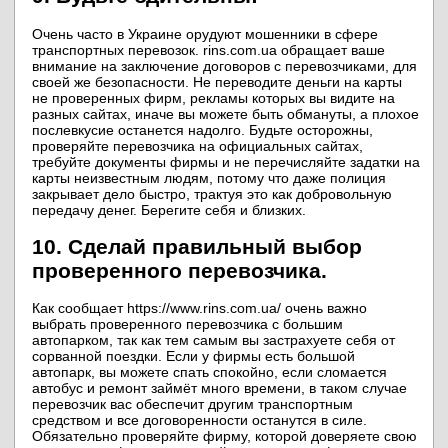
Очень часто в Украине орудуют мошенники в сфере
транспортных перевозок. rins.com.ua обращает ваше
внимание на заключение договоров с перевозчиками, для
своей же безопасности. Не переводите деньги на карты
не проверенных фирм, рекламы которых вы видите на
разных сайтах, иначе вы можете быть обмануты, а плохое
послевкусие останется надолго. Будьте осторожны,
проверяйте перевозчика на официальных сайтах,
требуйте документы фирмы и не перечисляйте задатки на
карты неизвестным людям, потому что даже полиция
закрывает дело быстро, трактуя это как добровольную
передачу денег. Берегите себя и близких.
10. Сделай правильный выбор
проверенного перевозчика.
Как сообщает https://www.rins.com.ua/ очень важно
выбрать проверенного перевозчика с большим
автопарком, так как тем самым вы застрахуете себя от
сорванной поездки. Если у фирмы есть большой
автопарк, вы можете спать спокойно, если сломается
автобус и ремонт займёт много времени, в таком случае
перевозчик вас обеспечит другим транспортным
средством и все договоренности останутся в силе.
Обязательно проверяйте фирму, которой доверяете свою