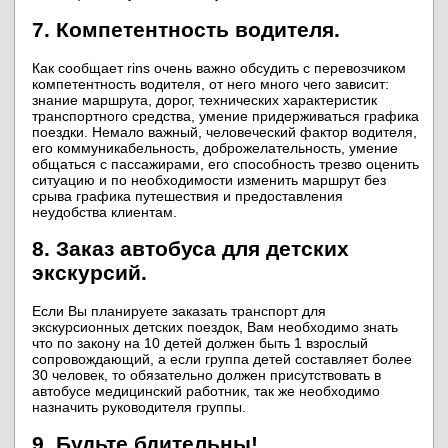
7. Компетентность водителя.
Как сообщает rins очень важно обсудить с перевозчиком
компетентность водителя, от него много чего зависит:
знание маршрута, дорог, технических характеристик
транспортного средства, умение придерживаться графика
поездки. Немало важный, человеческий фактор водителя,
его коммуникабельность, доброжелательность, умение
общаться с пассажирами, его способность трезво оценить
ситуацию и по необходимости изменить маршрут без
срыва графика путешествия и предоставления
неудобства клиентам.
8. Заказ автобуса для детских
экскурсий.
Если Вы планируете заказать транспорт для
экскурсионных детских поездок, Вам необходимо знать
что по закону на 10 детей должен быть 1 взрослый
сопровождающий, а если группа детей составляет более
30 человек, то обязательно должен присутствовать в
автобусе медицинский работник, так же необходимо
назначить руководителя группы.
9. Будьте бдительны!