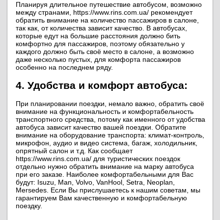
Планируя длительное путешествие автобусом, возможно
между странами, https://www.rins.com.ua/ рекомендует
обратить внимание на количество пассажиров в салоне,
так как, от количества зависит качество. В автобусах,
которые едут на большие расстояния должно бить
комфортно для пассажиров, поэтому обязательно у
каждого должно быть своё место в салоне, а возможно
даже несколько пустых, для комфорта пассажиров
особенно на последнем ряду.
4. Удобства и комфорт автобуса:
При планировании поездки, немало важно, обратить своё
внимание на функциональность и комфортабельность
транспортного средства, потому как именного от удобства
автобуса зависит качество вашей поездки. Обратите
внимание на оборудование транспорта: климат-контроль,
микрофон, аудио и видео система, багаж, холодильник,
опрятный салон и т.д. Как сообщает
https://www.rins.com.ua/ для туристических поездок
отдельно нужно обратить внимание на марку автобуса
при его заказе. Наиболее комфортабельными для Вас
будут: Isuzu, Man, Volvo, VanHool, Setra, Neoplan,
Mersedes. Если Вы прислушаетесь к нашим советам, мы
гарантируем Вам качественную и комфортабельную
поездку.