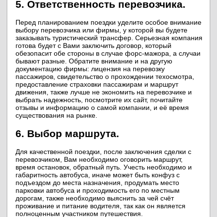
5. Ответственность перевозчика.
Перед планированием поездки уделите особое внимание
выбору перевозчика или фирмы, у которой вы будете
заказывать туристический трансфер. Серьезная компания
готова будет с Вами заключить договор, который
обезопасит обе стороны в случае форс-мажора, а случаи
бывают разные. Обратите внимание и на другую
документацию фирмы: лицензия на перевозку
пассажиров, свидетельство о прохождении техосмотра,
предоставление страховки пассажирам и маршрут
движения, также лучше не экономить на перевозчике и
выбрать надежность, посмотрите их сайт, почитайте
отзывы и информацию о самой компании, и её время
существования на рынке.
6. Выбор маршрута.
Для качественной поездки, после заключения сделки с
перевозчиком, Вам необходимо оговорить маршрут,
время остановок, обратный путь. Учесть необходимо и
габаритность автобуса, иначе может быть конфуз с
подъездом до места назначения, продумать место
парковки автобуса и проходимость его по местным
дорогам, также необходимо выяснить за чей счёт
проживание и питание водителя, так как он является
полноценным участником путешествия.