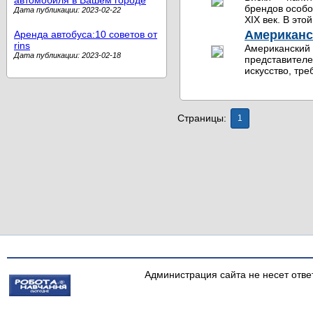
брендов особо
Дата публикации: 2023-02-22
XIX век. В это
Американс
Аренда автобуса:10 советов от
rins
Американский 
Дата публикации: 2023-02-18
представителе
искусство, тре
Страницы:
1
Администрация сайта не несет отве