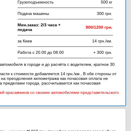
Грузоподъемность
500 кг
Подача машины
300 грн.
Мин.заказ: 2/3 часа +
900/1200 грн.
подача
за Киев
14 грн./км.
Работа с 20.00 до 08.00
+ 300 грн.
автомобиля в городе и до расчёта с водителем, кратное 30
асти к стоимости добавляется 14 грн./км., В обе стороны от
я на преодоления километража как почасовая оплата не
а пределами города, рассчитывается как почасовая
ей-красавчиков со своими автомобилями представительского