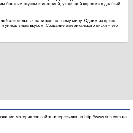
воим богатым вкусом и историей, уходящей корнями в далёкий
елей алкогольных напитков по всему миру. Одним из ярких
 и уникальным вкусом. Создание американского виски – это
вании материалов сайта гиперссылка на http://www.rins.com.ua
.