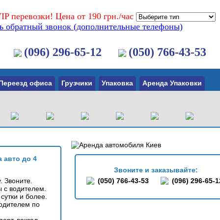
IP перевозки! Цена от 190 грн./час
ть обратный звонок (дополнительные телефоны)
(096) 296-65-12
(050) 766-43-53
Переезд офиса
Грузчики
Упаковка
Аренда Упаковки
 авто до 4
Звоните и заказывайте:
. Звоните.
(050) 766-43-53
(096) 296-65-1
 с водителем.
сутки и более.
водителем по