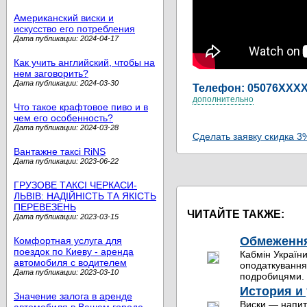
Американский виски и
искусство его потребления
Дата публикации: 2024-04-17
Как учить английский, чтобы на
нем заговорить?
Дата публикации: 2024-03-30
Телефон: 05076
XXX
дополнительно
Что такое крафтовое пиво и в
чем его особенность?
Дата публикации: 2024-03-28
Сделать заявку скидка 3
Вантажне таксі RiNS
Дата публикации: 2023-06-22
ГРУЗОВЕ ТАКСІ ЧЕРКАСИ-
ЛЬВІВ: НАДІЙНІСТЬ ТА ЯКІСТЬ
ПЕРЕВЕЗЕНЬ
ЧИТАЙТЕ ТАКЖЕ:
Дата публикации: 2023-03-15
Обмеження 
Комфортная услуга для
поездок по Киеву - аренда
Кабмін України
автомобиля с водителем
оподаткування 
Дата публикации: 2023-03-10
подробицями. 
История и 
Значение залога в аренде
Виски — напит
автомобиля в Вашем городе