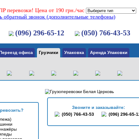
IP перевозки! Цена от 190 грн./час
ть обратный звонок (дополнительные телефоны)
(096) 296-65-12
(050) 766-43-53
Переезд офиса
Грузчики
Упаковка
Аренда Упаковки
Звоните и заказывайте:
еревозить?
(050) 766-43-53
(096) 296-65-1
лежа)
шинки
енажёры
ипеды