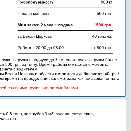
Грузоподъемность
800 кг
Подача машины
500 грн.
Мин.заказ: 2 часа + подача
1500 грн.
за Белая Церковь
40 грн./км.
Работа с 20.00 до 08.00
+ 500 грн.
 точка выгрузки в радиусе до 7 км, если точек выгрузки более
ся 300 грн. за точку. Время работы считается с момента
асчёта с водителем.
елы Белая Церковь и области к стоимости добавляется 40 грн./
этом время на преодоления километража как почасовая оплата
лей со своими грузовыми автомобилями.
ь 0.8 тонн, кол. кубов 3 м3, задняя, ежедневно,
часа грн..