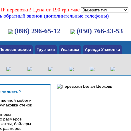
IP перевозки! Цена от 190 грн./час
ть обратный звонок (дополнительные телефоны)
(096) 296-65-12
(050) 766-43-53
Переезд офиса
Грузчики
Упаковка
Аренда Упаковки
ыполнять?
ственной мебели
/упаковка стенок
ипеды
х размеров
 котлы, бойлеры
х размеров