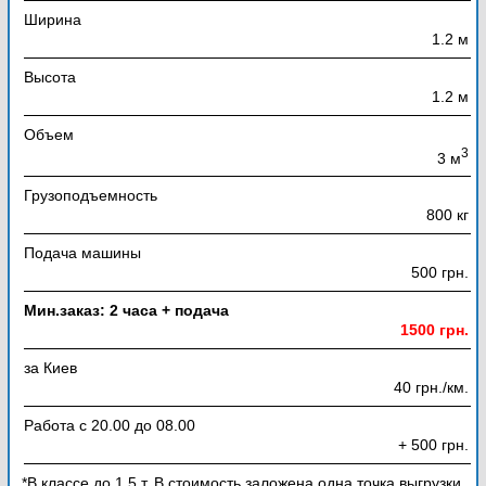
Ширина
1.2 м
Высота
1.2 м
Объем
3
3 м
Грузоподъемность
800 кг
Подача машины
500 грн.
Мин.заказ: 2 часа + подача
1500 грн.
за Киев
40 грн./км.
Работа с 20.00 до 08.00
+ 500 грн.
*В классе до 1,5 т. В стоимость заложена одна точка выгрузки