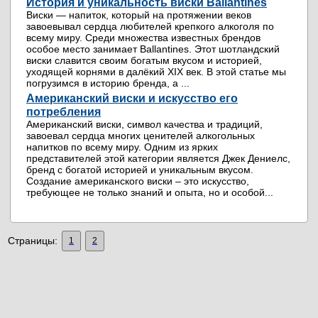
История и уникальность виски Ballantines
Виски — напиток, который на протяжении веков
завоевывал сердца любителей крепкого алкоголя по
всему миру. Среди множества известных брендов
особое место занимает Ballantines. Этот шотландский
виски славится своим богатым вкусом и историей,
уходящей корнями в далёкий XIX век. В этой статье мы
погрузимся в историю бренда, а ...
Американский виски и искусство его
потребления
Американский виски, символ качества и традиций,
завоевал сердца многих ценителей алкогольных
напитков по всему миру. Одним из ярких
представителей этой категории является Джек Дениелс,
бренд с богатой историей и уникальным вкусом.
Создание американского виски – это искусство,
требующее не только знаний и опыта, но и особой...
Страницы:
1
2