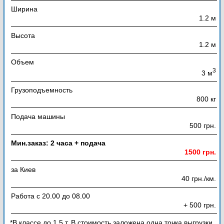
Ширина
1.2 м
Высота
1.2 м
Объем
3
3 м
Грузоподъемность
800 кг
Подача машины
500 грн.
Мин.заказ: 2 часа + подача
1500 грн.
за Киев
40 грн./км.
Работа с 20.00 до 08.00
+ 500 грн.
*В классе до 1,5 т. В стоимость заложена одна точка выгрузки