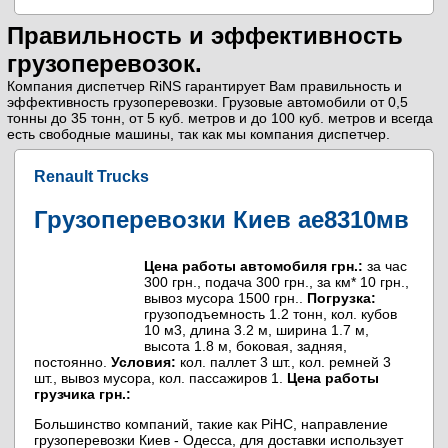
Правильность и эффективность
грузоперевозок.
Компания диспетчер RiNS гарантирует Вам правильность и
эффективность грузоперевозки. Грузовые автомобили от 0,5
тонны до 35 тонн, от 5 куб. метров и до 100 куб. метров и всегда
есть свободные машины, так как мы компания диспетчер.
Renault Trucks
Грузоперевозки Киев ае8310мв
Цена работы автомобиля грн.:
за час
300 грн., подача 300 грн., за км* 10 грн.,
вывоз мусора 1500 грн..
Погрузка:
грузоподъемность 1.2 тонн, кол. кубов
10 м3, длина 3.2 м, ширина 1.7 м,
высота 1.8 м, боковая, задняя,
постоянно.
Условия:
кол. паллет 3 шт., кол. ремней 3
шт., вывоз мусора, кол. пассажиров 1.
Цена работы
грузчика грн.:
Большинство компаний, такие как РіНС, направление
грузоперевозки Киев - Одесса, для доставки использует