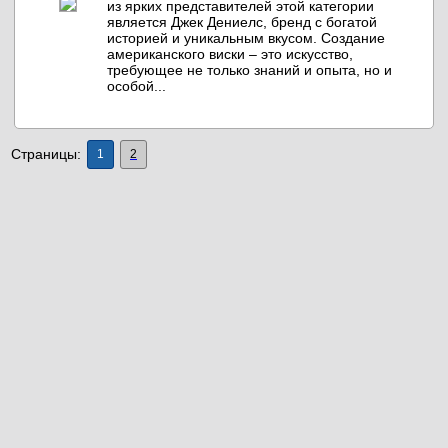
из ярких представителей этой категории
является Джек Дениелс, бренд с богатой
историей и уникальным вкусом. Создание
американского виски – это искусство,
требующее не только знаний и опыта, но и
особой...
Страницы:
1
2