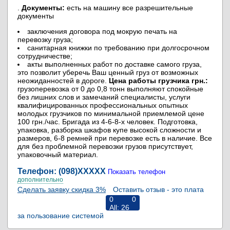
.
Документы:
есть на машину все разрешительные
документы
заключения договора под мокрую печать на
перевозку груза;
санитарная книжки по требованию при долгосрочном
сотрудничестве;
акты выполненных работ по доставке самого груза,
это позволит уберечь Ваш ценный груз от возможных
неожиданностей в дороге.
Цена работы грузчика грн.:
грузоперевозка от 0 до 0,8 тонн выполняют спокойные
без лишних слов и замечаний специалисты, услуги
квалифицированных профессиональных опытных
молодых грузчиков по минимальной приемлемой цене
100 грн./час. Бригада из 4-6-8-х человек. Подготовка,
упаковка, разборка шкафов купе высокой сложности и
размеров, 6-8 ремней при перевозке есть в наличие. Все
для без проблемной перевозки грузов присутствует,
упаковочный материал.
Телефон: (098)
XXXXX
Показать телефон
дополнительно
Сделать заявку скидка 3%
Оставить отзыв - это плата
0
0
All:
26
за пользование системой
RiNS