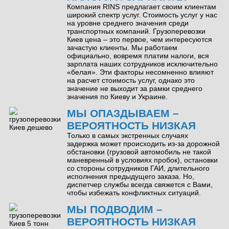
Компания RINS предлагает своим клиентам
широкий спектр услуг. Стоимость услуг у нас
на уровне среднего значения среди
транспортных компаний. Грузоперевозки
Киев цена – это первое, чем интересуются
зачастую клиенты. Мы работаем
официально, вовремя платим налоги, вся
зарплата наших сотрудников исключительно
«белая». Эти факторы несомненно влияют
на расчет стоимость услуг, однако это
значение не выходит за рамки среднего
значения по Киеву и Украине.
МЫ ОПАЗДЫВАЕМ –
ВЕРОЯТНОСТЬ НИЗКАЯ
Только в самых экстренных случаях
задержка может происходить из-за дорожной
обстановки (грузовой автомобиль не такой
маневренный в условиях пробок), остановки
со стороны сотрудников ГАИ, длительного
исполнения предыдущего заказа. Но,
диспетчер службы всегда свяжется с Вами,
чтобы избежать конфликтных ситуаций.
МЫ ПОДВОДИМ –
ВЕРОЯТНОСТЬ НИЗКАЯ