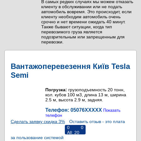
В самых редких случаях мы можем отказать
клиенту в обслуживании или не подать
автомобиль вовремя. Это происходит, если
клиенту необходим автомобиль очень
срочно и нет времени ожидать 40 минут.
Также бывают ситуации, когда тип
перевозимого груза является
подозрительным или запрещенным для
перевозки.
Вантажоперевезення Київ Tesla
Semi
Погрузка:
грузоподъемность 20 тонн,
кол. кубов 100 м3, длина 13 м, ширина
2.5 м, высота 2.9 м, задняя.
Телефон: 05076
XXXXX
Показать
телефон
Сделать заявку скидка 3%
Оставить отзыв - это плата
0
0
All:
20
за пользование системой
RiNS