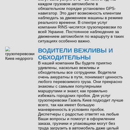
каждом грузовом автомобиле в
обязательном порядке установлен GPS-
навигатор. Это дает возможность клиентам
наблюдать за движением машины в режиме
реального времени. В спектре услуг
компании RINS числятся грузоперевозки по
всей Украине. Постоянное наблюдение за
движением автомобиля по маршруту в таких
ситуациях особенно важно.
ВОДИТЕЛИ ВЕЖЛИВЫ И
ОБХОДИТЕЛЬНЫ
В нашей компании Вы будете приятно
удивлены, насколько вежливы и
обходительны все сотрудники. Водители
очень аккуратны в пути, понимают ценность
любого перевозимого груза. Они прекрасно
знакомы с самыми популярными
маршрутами и знают, как правильно
избежать городских пробок. Для услуг
грузоперевозки Газель Киев подходит лучше
всего, так как имеет большую
маневренность в условиях пробок.
Диспетчеры с радостью ответят на любые
Ваши вопросы и помогут в оформлении
заказа, грузчики и упаковщики могут без
труда загрузить в автомобиль даже целый