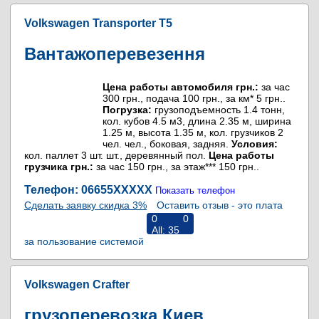
Volkswagen Transporter T5
Вантажоперевезення
Цена работы автомобиля грн.:
за час
300 грн., подача 100 грн., за км* 5 грн..
Погрузка:
грузоподъемность 1.4 тонн,
кол. кубов 4.5 м3, длина 2.35 м, ширина
1.25 м, высота 1.35 м, кол. грузчиков 2
чел. чел., боковая, задняя.
Условия:
кол. паллет 3 шт. шт., деревянный пол.
Цена работы
грузчика грн.:
за час 150 грн., за этаж*** 150 грн..
Телефон: 06655
XXXXX
Показать телефон
Сделать заявку скидка 3%
Оставить отзыв - это плата
0
0
All:
35
за пользование системой
RiNS
Volkswagen Crafter
грузоперевозка Киев