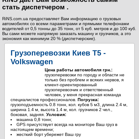
стать диспетчером .
RiNS.com.ua предоставляет Вам информацию о грузовых
автомобилях со всеми параметрами и прямыми телефонами
водителей от 0,5 тонны до 35 тонн, от 5 куб. метров и до 100 куб.
Вы сами можете напрямую заказать машину и грузчиков, а это
экономия как минимум 20 % (диспетчерские).
Грузоперевозки Киев Т5 -
Volkswagen
Цена работы автомобиля грн.:
грузоперевозки по городу и области не
только без проблем и всяких нервов, я
клиент-ориентированный
грузоперевозчик и ответственный
человек, у меня прекрасная команда
специалистов профессионалов.
Погрузка:
грузоподъемность 0.8 тонн, кол. кубов 5 м3, длина 2.4 м,
ширина 1.4 м, высота 1.4 м, кол. грузчиков 2 чел.,
боковая, задняя.
Условия:
машина 0,8 тонн;
GPS присутствует всегда на мониторе Ваш груз в
настоящем времени;
жесткий борт убережет Ваш гру