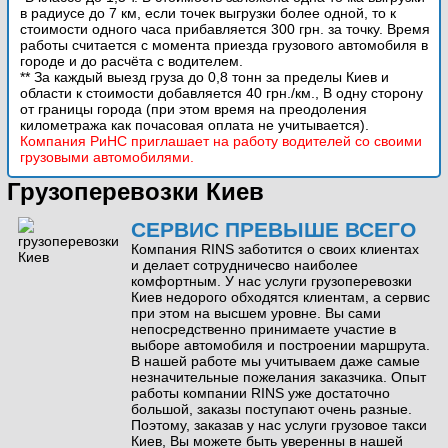
в радиусе до 7 км, если точек выгрузки более одной, то к
стоимости одного часа прибавляется 300 грн. за точку. Время
работы считается с момента приезда грузового автомобиля в
городе и до расчёта с водителем.
** За каждый выезд груза до 0,8 тонн за пределы Киев и
области к стоимости добавляется 40 грн./км., В одну сторону
от границы города (при этом время на преодоления
километража как почасовая оплата не учитывается).
Компания РиНС приглашает на работу водителей со своими
грузовыми автомобилями.
Грузоперевозки Киев
СЕРВИС ПРЕВЫШЕ ВСЕГО
Компания RINS заботится о своих клиентах
и делает сотрудничесво наиболее
комфортным. У нас услуги грузоперевозки
Киев недорого обходятся клиентам, а сервис
при этом на высшем уровне. Вы сами
непосредственно принимаете участие в
выборе автомобиля и построении маршрута.
В нашей работе мы учитываем даже самые
незначительные пожелания заказчика. Опыт
работы компании RINS уже достаточно
большой, заказы поступают очень разные.
Поэтому, заказав у нас услуги грузовое такси
Киев, Вы можете быть уверенны в нашей