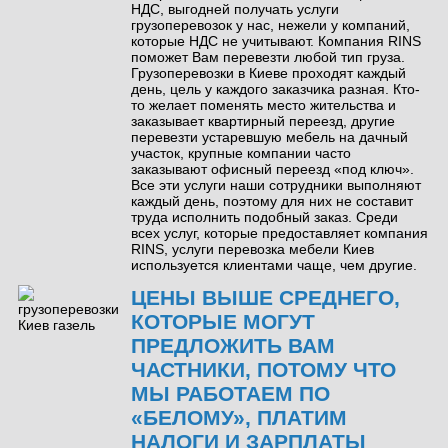
НДС, выгодней получать услуги
грузоперевозок у нас, нежели у компаний,
которые НДС не учитывают. Компания RINS
поможет Вам перевезти любой тип груза.
Грузоперевозки в Киеве проходят каждый
день, цель у каждого заказчика разная. Кто-
то желает поменять место жительства и
заказывает квартирный переезд, другие
перевезти устаревшую мебель на дачный
участок, крупные компании часто
заказывают офисный переезд «под ключ».
Все эти услуги наши сотрудники выполняют
каждый день, поэтому для них не составит
труда исполнить подобный заказ. Среди
всех услуг, которые предоставляет компания
RINS, услуги перевозка мебели Киев
используется клиентами чаще, чем другие.
ЦЕНЫ ВЫШЕ СРЕДНЕГО,
КОТОРЫЕ МОГУТ
ПРЕДЛОЖИТЬ ВАМ
ЧАСТНИКИ, ПОТОМУ ЧТО
МЫ РАБОТАЕМ ПО
«БЕЛОМУ», ПЛАТИМ
НАЛОГИ И ЗАРПЛАТЫ