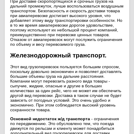
При доставке скоропортящихся и срочных грузов на
дальний промежуток, лучше воспользоваться воздушным
транспортом. Безопасность и скорость доставки товара
при авиаперевозке достигает высокого уровня, что
добавляет этому виду транспортировки особенности. Но
в то же время авиаперевозки дорогое удовольствие,
поэтому используют их небольшой процент компаний,
преимущественно при перевозке ценных товаров.
Отказом от авиаперевозок могут послужить ограничения
по объему и весу перевозимого груза.
Железнодорожный транспорт.
Этот вид грузоперевозок пользуется большим спросом,
поскольку довольно экономичен и позволяет доставлять
большие объемы груза на дальние расстояния.
Компании могут перевозить разного вида товары -
сыпучие, жидкие, опасные и другие в больших
количествах за один рейс, чего не может им обеспечить
другой вид перевозки. Доставка в таком случае не будет
зависеть от погодных условий. Это очень удобно и
экономично. При этом соблюдается высокий уровень
сохранности товара.
Основной недостаток ж/д транспорта
- ограничения
по передвижению. Это обусловлено тем, что поезда
движутся по рельсам и клиенту может понадобиться
дополнительный вид грузоперевозок для доставки