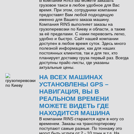
В компании RINS Вы можете заказать
грузовое такси в любое удобное для Вас
время. При этом, сотрудники компании
предоставят Вам любой подходящую
именно для Вашего заказа машину.
Компания RINS выполняет заказы на
грузоперевозки по Киеву и области, а также
за её пределами. С нами перевозить легко,
удобно и быстро. Сайт нашей компании
доступен в любое время суток. Здесь много
полезной информации, как для наших
постоянных клиентов, так и для тех, кто
планирует доставку груза первый раз. Всегда
доступны прайс-листы, где указаны
актуальные цены.
НА ВСЕХ МАШИНАХ
УСТАНОВЛЕНЫ GPS –
НАВИГАЦИЯ, ВЫ В
РЕАЛЬНОМ ВРЕМЕНИ
МОЖЕТЕ ВИДЕТЬ ГДЕ
НАХОДИТСЯ МАШИНА
В компании RINS стараются идти в ногу со
временем. Заказы на транспортировку
поступают самые разные. По тоннажу это
могут быть услуги от 2 - 10 тонн и т.д. На