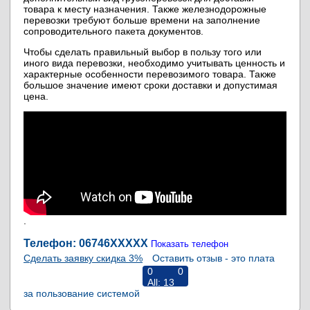
товара к месту назначения. Также железнодорожные
перевозки требуют больше времени на заполнение
сопроводительного пакета документов.
Чтобы сделать правильный выбор в пользу того или
иного вида перевозки, необходимо учитывать ценность и
характерные особенности перевозимого товара. Также
большое значение имеют сроки доставки и допустимая
цена.
.
Телефон: 06746
XXXXX
Показать телефон
Сделать заявку скидка 3%
Оставить отзыв - это плата
0
0
All:
13
за пользование системой
RiNS