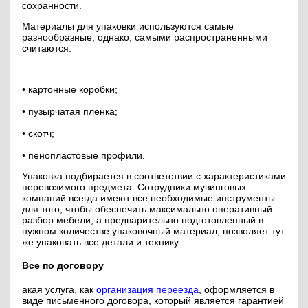
сохранности.
Материалы для упаковки используются самые
разнообразные, однако, самыми распространенными
считаются:
• картонные коробки;
• пузырчатая пленка;
• скотч;
• пенопластовые профили.
Упаковка подбирается в соответствии с характеристиками
перевозимого предмета. Сотрудники мувинговых
компаний всегда имеют все необходимые инструменты
для того, чтобы обеспечить максимально оперативный
разбор мебели, а предварительно подготовленный в
нужном количестве упаковочный материал, позволяет тут
же упаковать все детали и технику.
Все по договору
акая услуга, как
организация переезда
, оформляется в
виде письменного договора, который является гарантией