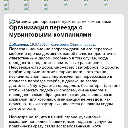
Организация переезда с
мувинговыми компаниями
Добавлена:
16.07.2015
Категория:
Офис и переезд
Переезд и неизменно сопровождающая его перевозка
мебели и прочих домашних вещей является достаточно
ответственным делом, особенно в том случае, когда
преодолеть предстоит значительные расстояния.
Несовершенство дорог, множество светофоров по дороге,
пробки и прочие мелкие неприятности – это только
незначительная часть «приключений» перевозимого в
процессе переезда скарба, и далеко не всегда
длительный путь удается преодолеть без потерь. Для того
чтобы избежать подобных проблем, очень многие в
последнее время обращаются в специализированные
компании, для которых
организация переездов
, как
офисных, так и квартирных, является основным видом
деятельности.
Несмотря на то, что в нашей стране мувинговые
компании появились сравнительно недавно, услуги их
практически сразу стали востребованными, хотя