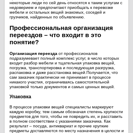
некоторые люди по сей день относятся к таким услугам с
недоверием и предпочитают приобщать к перевозке
мебели и остальных вещей знакомых, соседей и
грузчиков, найденных по объявлению.
Профессиональная организация
переездов – что входит в это
понятие?
Организация переезда
от профессионалов
подразумевает полный комплекс услуг, в число которых
входит разбор мебели и тщательная упаковка вещей,
погрузка, транспортировка и последующая разгрузка,
распаковка и даже расстановка вещей.
Получается, что
сам заказчик практически не принимает в процессе
никакого участия, ограничиваясь самостоятельной
упаковкой только документов и самых ценных вещей.
Упаковка
В процессе упаковки вещей специалисты маркируют
каждую коробку, тем самым обозначая степень хрупкости
предметов для того, чтобы не повредить их, и расставить
в полном соответствии с указаниями заказчика. Как
результат – посуда, антиквариат и прочие хрупкие
предметы доставляются по месту назначения в целости и