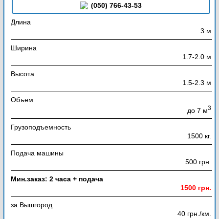
(050) 766-43-53
Длина
3 м
Ширина
1.7-2.0 м
Высота
1.5-2.3 м
Объем
3
до 7 м
Грузоподъемность
1500 кг.
Подача машины
500 грн.
Мин.заказ: 2 часа + подача
1500 грн.
за Вышгород
40 грн./км.