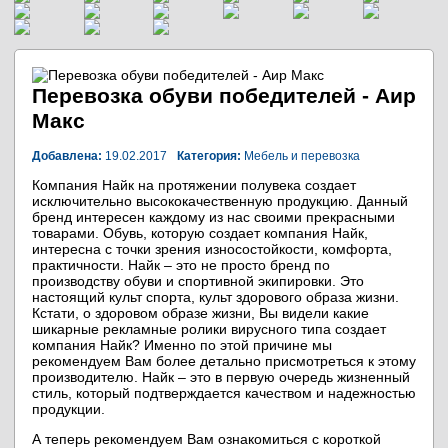
Перевозка обуви победителей - Аир
Макс
Добавлена:
19.02.2017
Категория:
Мебель и перевозка
Компания Найк на протяжении полувека создает
исключительно высококачественную продукцию. Данный
бренд интересен каждому из нас своими прекрасными
товарами. Обувь, которую создает компания Найк,
интересна с точки зрения износостойкости, комфорта,
практичности. Найк – это не просто бренд по
производству обуви и спортивной экипировки. Это
настоящий культ спорта, культ здорового образа жизни.
Кстати, о здоровом образе жизни, Вы видели какие
шикарные рекламные ролики вирусного типа создает
компания Найк? Именно по этой причине мы
рекомендуем Вам более детально присмотреться к этому
производителю. Найк – это в первую очередь жизненный
стиль, который подтверждается качеством и надежностью
продукции.
А теперь рекомендуем Вам ознакомиться с короткой