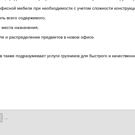
офисной мебели при необходимости с учетом сложности конструкц
иль всего содержимого;
 места назначения;
иля и распределение предметов в новом офисе.
также подразумевает услуги грузчиков для быстрого и качественн
...