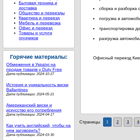
Бытовая техника и
доставка
сборка и разборка 
Общество и переезды
Квартира и переезд
погрузка в автомоб
Мебель и перевозка
Офис и переезд
транспортировка до
Товары и услуги
грузчиков
разгрузка автомоб
Горячие материалы:
Офисный переезд Киев 
Обмеження в Україні на
продаж товарів у Duty Free
Дата публикации: 2024-10-27
История и уникальность виски
Ballantines
Дата публикации: 2024-05-21
Американский виски и
искусство его потребления
Дата публикации: 2024-04-17
Страницы:
1
2
3
4
Как учить английский, чтобы на
нем заговорить?
Дата публикации: 2024-03-30