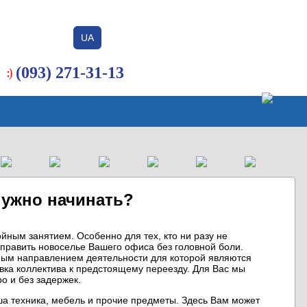
UA
Вход / Регистрация
Добавить объявление
(093) 271-31-13
нужно начинать?
йным занятием. Особенно для тех, кто ни разу не
справить новоселье Вашего офиса без головной боли.
ным направлением деятельности для которой являются
овка коллектива к предстоящему переезду. Для Вас мы
о и без задержек.
ша техника, мебель и прочие предметы. Здесь Вам может