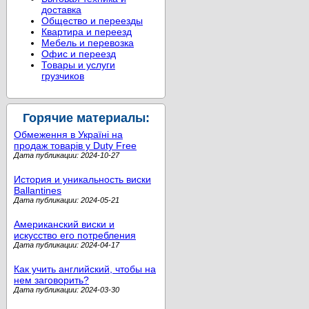
доставка
Общество и переезды
Квартира и переезд
Мебель и перевозка
Офис и переезд
Товары и услуги
грузчиков
Горячие материалы:
Обмеження в Україні на
продаж товарів у Duty Free
Дата публикации: 2024-10-27
История и уникальность виски
Ballantines
Дата публикации: 2024-05-21
Американский виски и
искусство его потребления
Дата публикации: 2024-04-17
Как учить английский, чтобы на
нем заговорить?
Дата публикации: 2024-03-30