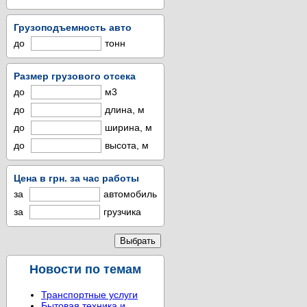
Грузоподъемность авто
до
тонн
Размер грузового отсека
до
м3
до
длина, м
до
ширина, м
до
высота, м
Цена в грн. за час работы
за
автомобиль
за
грузчика
Новости по темам
Транспортные услуги
Бытовая техника и