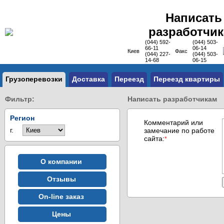
Написать
разработчи
(044) 592-
(044) 503-
66-11
06-14
Киев
Факс
(044) 227-
(044) 503-
14-68
06-15
Грузоперевозки
Доставка
Переезд
Переезд квартиры
Фильтр:
Написать разработчикам
Регион
Комментарий или
г.
замечание по работе
сайта:
*
О компании
Отзывы
On-line заказ
Цены