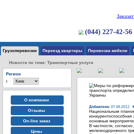
Заказа
(044) 227-42-56
Грузоперевозки
Переезд квартиры
Перевозка мебели
Новости по теме: Транспортные услуги
Регион
г.
О компании
Добавлена:
07.06.2012
Отзывы
Национальным планом 
конкурентоспособная 
On-line заказ
основные мероприятия
В частности, согласно
железнодорожного тра
Цены