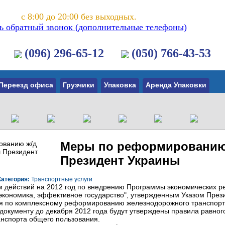
с 8:00 до 20:00 без выходных.
ть обратный звонок (дополнительные телефоны)
(096) 296-65-12
(050) 766-43-53
Переезд офиса
Грузчики
Упаковка
Аренда Упаковки
Меры по реформированию 
Президент Украины
Категория:
Транспортные услуги
действий на 2012 год по внедрению Программы экономических ре
экономика, эффективное государство", утвержденным Указом През
 по комплексному реформированию железнодорожного транспорта,
 документу до декабря 2012 года будут утверждены правила равног
нспорта общего пользования.