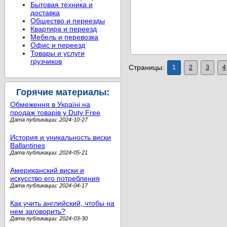
Бытовая техника и
доставка
Общество и переезды
Квартира и переезд
Мебель и перевозка
Офис и переезд
Товары и услуги
грузчиков
Страницы:
1
2
3
4
Горячие материалы:
Обмеження в Україні на
продаж товарів у Duty Free
Дата публикации: 2024-10-27
История и уникальность виски
Ballantines
Дата публикации: 2024-05-21
Американский виски и
искусство его потребления
Дата публикации: 2024-04-17
Как учить английский, чтобы на
нем заговорить?
Дата публикации: 2024-03-30