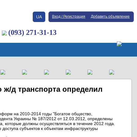
UA
Вход / Регистрация
Добавить объявление
(093) 271-31-13
ж/д транспорта определил
форм на 2010-2014 годы "Богатое общество,
идента Украины № 187/2012 от 12.03.2012, определены
 которые должны осуществляться в течение 2012 года.
о доступа субъектов к объектам инфраструктуры