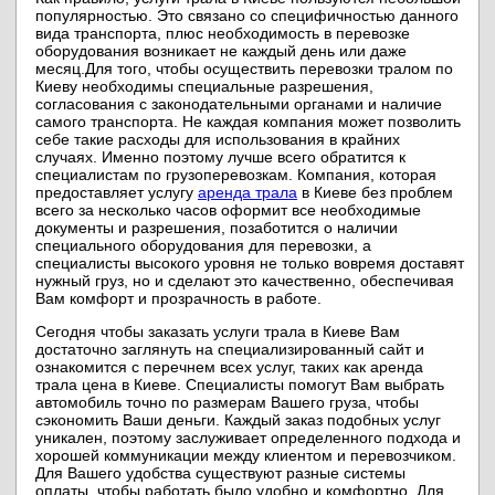
популярностью. Это связано со специфичностью данного
вида транспорта, плюс необходимость в перевозке
оборудования возникает не каждый день или даже
месяц.
Для того, чтобы осуществить перевозки тралом по
Киеву необходимы специальные разрешения,
согласования с законодательными органами и наличие
самого транспорта. Не каждая компания может позволить
себе такие расходы для использования в крайних
случаях. Именно поэтому лучше всего обратится к
специалистам по грузоперевозкам. Компания, которая
предоставляет услугу
аренда трала
в Киеве без проблем
всего за несколько часов оформит все необходимые
документы и разрешения, позаботится о наличии
специального оборудования для перевозки, а
специалисты высокого уровня не только вовремя доставят
нужный груз, но и сделают это качественно, обеспечивая
Вам комфорт и прозрачность в работе.
Сегодня чтобы заказать услуги трала в Киеве Вам
достаточно заглянуть на специализированный сайт и
ознакомится с перечнем всех услуг, таких как аренда
трала цена в Киеве. Специалисты помогут Вам выбрать
автомобиль точно по размерам Вашего груза, чтобы
сэкономить Ваши деньги. Каждый заказ подобных услуг
уникален, поэтому заслуживает определенного подхода и
хорошей коммуникации между клиентом и перевозчиком.
Для Вашего удобства существуют разные системы
оплаты, чтобы работать было удобно и комфортно. Для