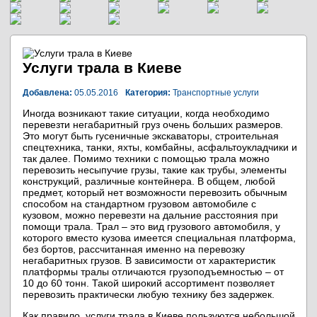
Услуги трала в Киеве
Добавлена:
05.05.2016
Категория:
Транспортные услуги
Иногда возникают такие ситуации, когда необходимо
перевезти негабаритный груз очень больших размеров.
Это могут быть гусеничные экскаваторы, строительная
спецтехника, танки, яхты, комбайны, асфальтоукладчики и
так далее. Помимо техники с помощью трала можно
перевозить несыпучие грузы, такие как трубы, элементы
конструкций, различные контейнера. В общем, любой
предмет, который нет возможности перевозить обычным
способом на стандартном грузовом автомобиле с
кузовом, можно перевезти на дальние расстояния при
помощи трала. Трал – это вид грузового автомобиля, у
которого вместо кузова имеется специальная платформа,
без бортов, рассчитанная именно на перевозку
негабаритных грузов. В зависимости от характеристик
платформы тралы отличаются грузоподъемностью – от
10 до 60 тонн. Такой широкий ассортимент позволяет
перевозить практически любую технику без задержек.
Как правило, услуги трала в Киеве пользуются небольшой