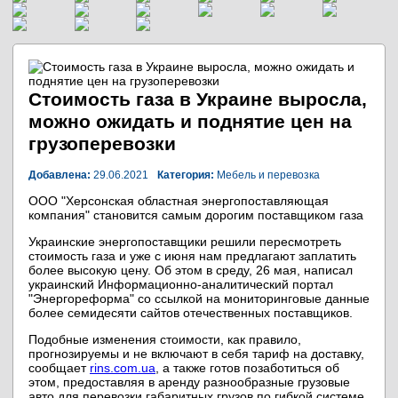
Стоимость газа в Украине выросла,
можно ожидать и поднятие цен на
грузоперевозки
Добавлена:
29.06.2021
Категория:
Мебель и перевозка
ООО "Херсонская областная энергопоставляющая
компания" становится самым дорогим поставщиком газа
Украинские энергопоставщики решили пересмотреть
стоимость газа и уже с июня нам предлагают заплатить
более высокую цену. Об этом в среду, 26 мая, написал
украинский Информационно-аналитический портал
"Энергореформа" со ссылкой на мониторинговые данные
более семидесяти сайтов отечественных поставщиков.
Подобные изменения стоимости, как правило,
прогнозируемы и не включают в себя тариф на доставку,
сообщает
rins.com.ua
, а также готов позаботиться об
этом, предоставляя в аренду разнообразные грузовые
авто для перевозки габаритных грузов по гибкой системе