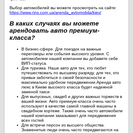
Выбор автомобилей вы можете просмотреть на сайте:
https://www.rins.com.ua/arenda_avtomobila/kiev/
В каких случаях вы можете
арендовать авто премиум-
класса?
В бизнес-сфере. Для поездок на важные
переговоры или события высокого уровня. С
автомобилем нашей компании вы добавите себе
ВИП-статуса.
Для туризма. Наше авто для тех, кто любит
путешествовать по высшему разряду, для тех, кто
привык заботиться о своей безопасности и
максимально удобном передвижении.
Аренда авто
люкс в Киеве высокого класса будет надежной
заменой такси.
Для выпускных, свадеб и других важных торжеств в
вашей жизни. Авто премиум-класса очень часто
используют в качестве самой главной машины в
свадебном кортеже. Также очень часто автомобили
нашей компании заказывают для передвижения
всех гостей.
Для встречи персон из высшего общества.
Знаменитые люди очень часто передвигаются на