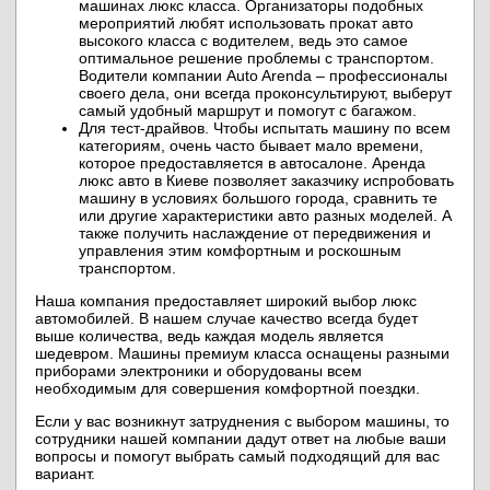
машинах люкс класса. Организаторы подобных
мероприятий любят использовать прокат авто
высокого класса с водителем, ведь это самое
оптимальное решение проблемы с транспортом.
Водители компании Auto Arenda – профессионалы
своего дела, они всегда проконсультируют, выберут
самый удобный маршрут и помогут с багажом.
Для тест-драйвов. Чтобы испытать машину по всем
категориям, очень часто бывает мало времени,
которое предоставляется в автосалоне. Аренда
люкс авто в Киеве позволяет заказчику испробовать
машину в условиях большого города, сравнить те
или другие характеристики авто разных моделей. А
также получить наслаждение от передвижения и
управления этим комфортным и роскошным
транспортом.
Наша компания предоставляет широкий выбор люкс
автомобилей. В нашем случае качество всегда будет
выше количества, ведь каждая модель является
шедевром. Машины премиум класса оснащены разными
приборами электроники и оборудованы всем
необходимым для совершения комфортной поездки.
Если у вас возникнут затруднения с выбором машины, то
сотрудники нашей компании дадут ответ на любые ваши
вопросы и помогут выбрать самый подходящий для вас
вариант.