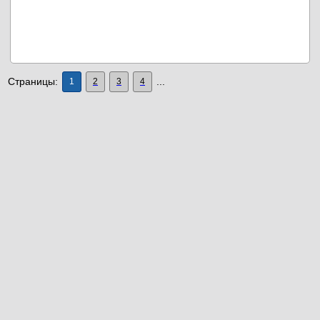
Страницы:
...
1
2
3
4